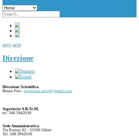
prev
next
Direzione
Direzione Scientifica
Bruno Foti -
segreteria.artem@gmail.com
Segreteria A.R.Te.M.
tel. 348.5942030
Sede Amministrativa
Via Porzus, 62 - 33100 Udine
Tel. 348.5942030